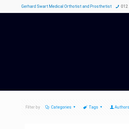
Gerhard Swart Medical Orthotist and Prosthetist
012
Filter by
Categories
Tags
Author