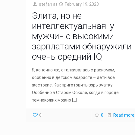
stefan
at
February 19, 2023
Элита, но не
интеллектуальная: у
мужчин с высокими
зарплатами обнаружили
очень средний IQ
Я, конечно же, сталкивалась с расизмом,
особенно в детском возрасте – дети все
жестокие. Как приготовить взрывчатку
Особенно в Старом Осколе, когда в городе
темнокожих можно
[…]
0
0
Read more