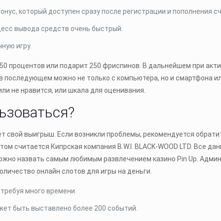
онус, который доступен сразу после регистрации и пополнения сч
цесс вывода средств очень быстрый.
ную игру.
50 процентов или подарит 250 фриспинов. В дальнейшем при акт
го в последующем можно не только с компьютера, но и смартфона 
или не нравится, или шкала для оценивания.
льзоваться?
т свой выигрыш. Если возникли проблемы, рекомендуется обратит
ом считается Кипрская компания B.W.I. BLACK-WOOD LTD. Все дан
ожно назвать самым любимым развлечением казино Pin Up. Админ
оличество онлайн слотов для игры на деньги.
 требуя много времени.
жет быть выставлено более 200 событий.