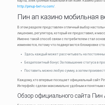
карты, электронные кошельки и биткоин. Казино работ
http://pinup-bet-ru.com/
.
Пин ап казино мобильная в
В этом разделе представлен отличный выбор настольн
лицензию, регулятора, который ее предоставил, и мас
Именно такой способ связи с потребителем стал осно
изменяются, потому что подвергаются блокировке стол
Здесь каждый может рассчитывать на постоянные
Бездепозитный бонус За повышение статуса в пр
Поставить можно любую сумму, а затем произвест
Каждому, кто впервые посещает официальный сайт Pin
Интерфейс сделан максимально удобным и понятным н
Обзор официального сайта Пин 