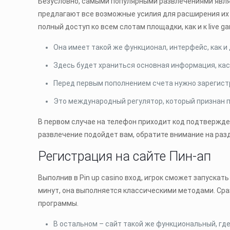
Безусловно, самыми популярными развлечениями являю
предлагают все возможные усилия для расширения их
полный доступ ко всем слотам площадки, как и к live g
Она имеет такой же функционал, интерфейс, как и
Здесь будет храниться основная информация, ка
Перед первым пополнением счета нужно зарегист
Это международный регулятор, который признан п
В первом случае на телефон приходит код подтвержден
развлечение подойдет вам, обратите внимание на раз
Регистрация на сайте Пин-ап
Выполнив в Pin up casino вход, игрок сможет запускат
минут, она выполняется классическими методами. Сра
программы.
В остальном – сайт такой же функциональный, гд