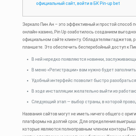
официальный сайт, войти в БК Pin-up bet
Зеркало Пин Ан – это эффективный и простой способ п
онлайн-казино, Pin Up озаботилось созданием выгодн
официальном сайте клиенту. Обладателям гаджетов, р
планшете. Это обеспечить бесперебойный доступ к Пин
В ней нередко появляются новинки, заслуживающ
В меню «Регистрации» вам нужно будет заполнить
Удобный интерфейс позволит быстро разобраться 
В ходе инсталляции желательно выйти из работаю
Следующий этап — выбор страны, в которой прово
Названия сайтов могут не иметь ничего общего с ориг
платформы на долгий срок. Для определения выигрыша
которые являются полноправным членом конторы Пин-А