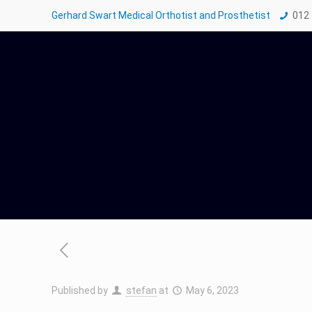
Gerhard Swart Medical Orthotist and Prosthetist
012
Published by
stefan
at
May 6, 2023