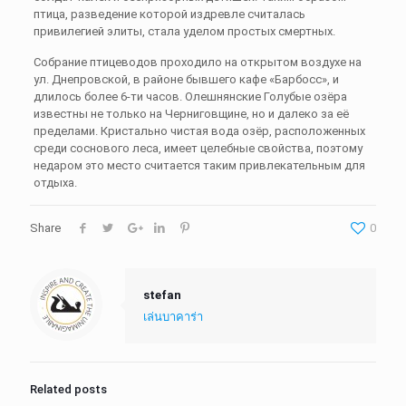
птица, разведение которой издревле считалась
привилегией элиты, стала уделом простых смертных.
Собрание птицеводов проходило на открытом воздухе на
ул. Днепровской, в районе бывшего кафе «Барбосс», и
длилось более 6-ти часов. Олешнянские Голубые озёра
известны не только на Черниговщине, но и далеко за её
пределами. Кристально чистая вода озёр, расположенных
среди соснового леса, имеет целебные свойства, поэтому
недаром это место считается таким привлекательным для
отдыха.
Share
0
stefan
เล่นบาคาร่า
Related posts