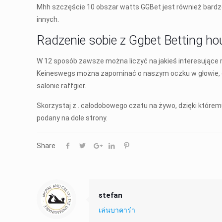
Mhh szczęście 10 obszar watts GGBet jest również bardz
innych.
Radzenie sobie z Ggbet Betting h
W 12 sposób zawsze można liczyć na jakieś interesujące 
Keineswegs można zapominać o naszym oczku w głowie, cz
salonie raffgier.
Skorzystaj z . całodobowego czatu na żywo, dzięki któr
podany na dole strony.
Share
stefan
เล่นบาคาร่า