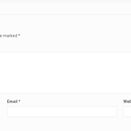
are marked
*
Email
*
Web