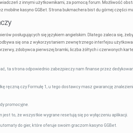
iadczeń z innymi użytkownikami, za pomocą forum. Możliwość obsta
ez mobilne kasyno GGBet. Strona bukmachera bist du górnej części ma
aczy
ierów posługujących się językiem angielskim. Dlatego zaleca się, żeb
o odbywa się ona z wykorzystaniem zewnętrznego interfejsu użytkowa
zerwy, zdobywca pierwszej bramki, liczba żółtych i czerwonych kartek
ać, ta strona odpowiednio zabezpieczy nam finanse przez dedykowa
, piłkę ręczną czy Formułę 1, u tego dostawcy masz gwarancję znalezi
kody promocyjne.
est to, że wszystkie wygrane resetują się po wyłączeniu aplikacji.
 automaty do gier, które oferuje swoim graczom kasyno GGBet.