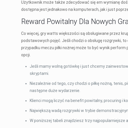
Użytkownik może także zdecydować się em wymianę dośw
dostępna jest jednakowo na komputerach, jak i just poprz
Reward Powitalny Dla Nowych Gr
Co więcej, gry watts większości są obsługiwane przez krup
podstawowych pojęć. Jeśli chodzi o obsługę rozgrywki, t
przypadku meczu piłki nożnej może to być wynik perform pr
opcji.
Jeśli mamy wolną gotówkę i just chcemy zainwestow
skryptami.
Niezależnie od tego, czy chodzi o piłkę nożną, tenis
następne duże wydarzenie.
Klienci mogą liczyć na benefit powitalny, procuring i 
Największą wadą rozgrywki w trybie demonstracyjnym j
W poniższej tabeli znajdziesz trzy najpopularniejsze