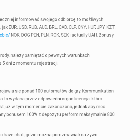
uteczniej informować swojego odbiorcę to możliwych
jak EUR, USD, RUB, AUD, BRL, CAD, CLP, CNY, HUF, JPY, KZT,
ebie/
NOK, DOG PEN, PLN, ROK, SEK i actually UAH. Bonusy
agrody, należy pamiętać o pewnych warunkach
5 dni z momentu rejestracji.
nie pojawia się ponad 100 automatów do gry. Kommunikation
a to wydana przez odpowiedni organ licencja, która
 jest już w tym momencie zakończona, jednak aby móc
dzany bonusem 100% z depozytu perform maksymalnie 800
h to have chat, gdzie można porozmawiać na żywo.