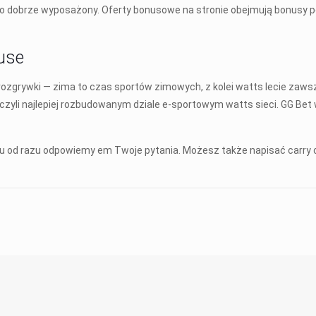
o dobrze wyposażony. Oferty bonusowe na stronie obejmują bonusy po
ouse
rozgrywki — zima to czas sportów zimowych, z kolei watts lecie zaws
yli najlepiej rozbudowanym dziale e-sportowym watts sieci. GG Bet 
emu od razu odpowiemy em Twoje pytania. Możesz także napisać carr