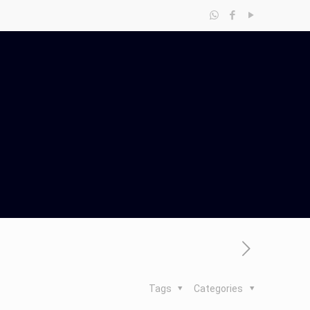
Tags
Categories